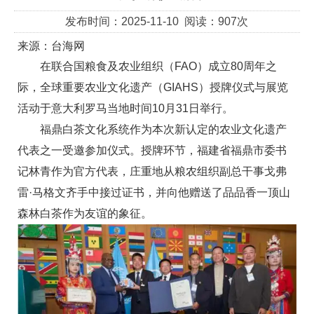
发布时间：2025-11-10 阅读：907次
来源：台海网
在联合国粮食及农业组织（FAO）成立80周年之
际，全球重要农业文化遗产（GIAHS）授牌仪式与展览
活动于意大利罗马当地时间10月31日举行。
福鼎白茶文化系统作为本次新认定的农业文化遗产
代表之一受邀参加仪式。授牌环节，福建省福鼎市委书
记林青作为官方代表，庄重地从粮农组织副总干事戈弗
雷·马格文齐手中接过证书，并向他赠送了品品香一顶山
森林白茶作为友谊的象征。