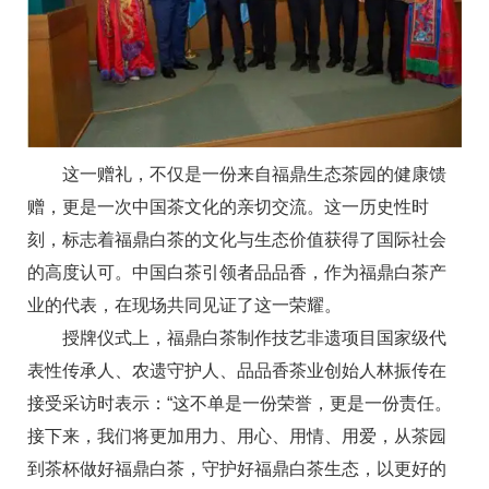
这一赠礼，不仅是一份来自福鼎生态茶园的健康馈
赠，更是一次中国茶文化的亲切交流。这一历史性时
刻，标志着福鼎白茶的文化与生态价值获得了国际社会
的高度认可。中国白茶引领者品品香，作为福鼎白茶产
业的代表，在现场共同见证了这一荣耀。
授牌仪式上，福鼎白茶制作技艺非遗项目国家级代
表性传承人、农遗守护人、品品香茶业创始人林振传在
接受采访时表示：“这不单是一份荣誉，更是一份责任。
接下来，我们将更加用力、用心、用情、用爱，从茶园
到茶杯做好福鼎白茶，守护好福鼎白茶生态，以更好的