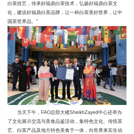
白茶技艺，传承好福鼎白茶技术，弘扬好福鼎白茶文
化，建设好福鼎白茶品牌，让一杯白茶美好世界，让中
国茶世界品。”
当天下午，FAO总部大楼SheikhZayed中心还举办
了文化展示交流与美食品鉴活动，集特色文化、传统茶
艺、白茶产品及地方特色美食于一体，向世界来宾生动