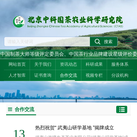
国制茶大师等级评定委员会、中国茶行业品牌建设星级评价委员
网站首页
关于我们
资讯动态
科研成果
服务体系
人才智库
证书查询
合作交流
视频专栏
分设机构
合作交流
热烈祝贺“ 武夷山研学基地 ”揭牌成立
13