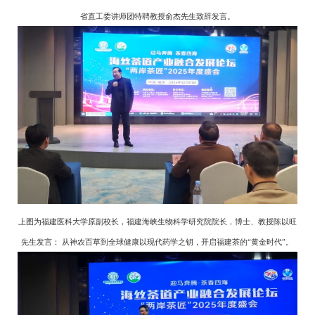
省直工委讲师团特聘教授俞杰先生致辞发言。
上图为福建医科大学原副校长，福建海峡生物科学研究院院长，博士、教授陈以旺
先生发言： 从神农百草到全球健康以现代药学之钥，开启福建茶的“黄金时代”。