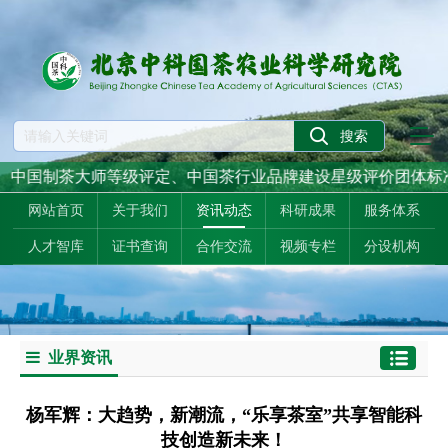
中国制茶大师等级评定、中国茶行业品牌建设星级评价团体标准主
网站首页
关于我们
资讯动态
科研成果
服务体系
人才智库
证书查询
合作交流
视频专栏
分设机构
业界资讯
杨军辉：大趋势，新潮流，“乐享茶室”共享智能科
技创造新未来！