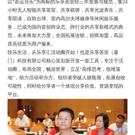
以“茶运当头”为商标的乐享茶室经三年发展与规范，集24
小时无人智能共享茶室、共享棋牌，共享光波养生，共
享陪读，自助台球、室内高尔夫球健身等休闲娱乐服
务，已成为国内首创跨业态、跨行业的共享新模式的典
范，未来将加大力度，全国拓展连锁，招商加盟，高品
质高优质为用户服务。
快乐生活，从乐享汇活动圈开始！也是乐享茶室（厦
门）科技有限公司精心策划新开发一套工具，专注于活
动圈，布局全国，畅游世界，立足“高维思考，低维落
地”，助力活动举办方、组织者突破人脉瓶颈，拓展创收
可能性，同时给分享者一个体现分享价值、资源变现的
平台。