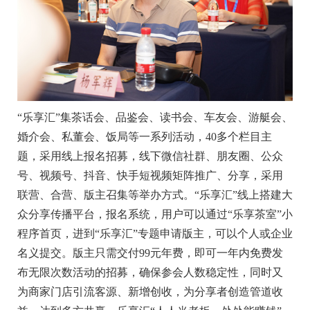
“乐享汇”集茶话会、品鉴会、读书会、车友会、游艇会、
婚介会、私董会、饭局等一系列活动，40多个栏目主
题，采用线上报名招募，线下微信社群、朋友圈、公众
号、视频号、抖音、快手短视频矩阵推广、分享，采用
联营、合营、版主召集等举办方式。“乐享汇”线上搭建大
众分享传播平台，报名系统，用户可以通过“乐享茶室”小
程序首页，进到“乐享汇”专题申请版主，可以个人或企业
名义提交。版主只需交付99元年费，即可一年内免费发
布无限次数活动的招募，确保参会人数稳定性，同时又
为商家门店引流客源、新增创收，为分享者创造管道收