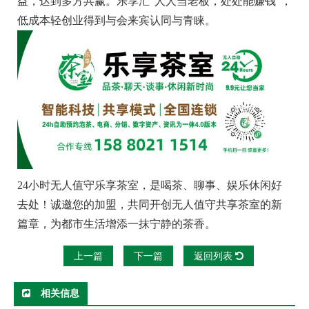
益，达到多方共赢。乐享汇“人人当老板，处处能赚钱”，
低成本轻创业得到与会来宾认同与青睐。
24小时无人值守乐享茶室，是喝茶、聊事、娱乐休闲好
去处！诚邀您的加盟，共同开创无人值守共享茶室的新
篇章，为都市生活增添一抹宁静的茶香。
上一篇
下一篇
返回列表
相关信息